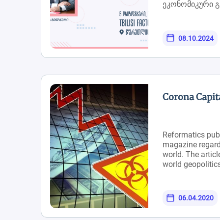
ეკონომიკური გ
კონკრეტული ხ
გეგმა წარადგი
იხილეთ ბმულზ
08.10.2024
ვიდეო ჩანაწერ
Corona Capit
Reformatics publ
magazine regard
world. The articl
world geopolitic
and social relati
several ideas fo
come out as winn
06.04.2020
world. The articl
English and Geo