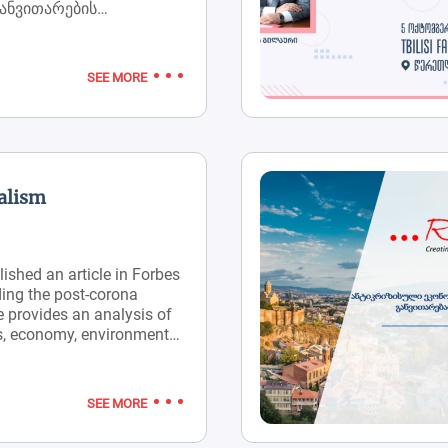
ანვითარების
ედვა და რეფორმების
ნა.შეხვედრის თიზერი
ე. შეხვედრის სრული
SEE MORE
ი იხილეთ ბმულზე.
alism
ished an article in Forbes
ing the post-corona
e provides an analysis of
s, economy, environment,
ons. It also proposes
r developing countries to
ers in the post-corona
SEE MORE
e is available in
rgian languages.