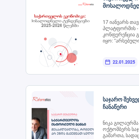
Მოსალოდნელ
2025-2026 Წ
17 იანვარს თა
პლატფორმის - F
კონფერენცია 
იყო: "არსებულ
მოსალოდნელი
შედეგები".კონ
გილაურმა წარა
22.01.2025
"საქართველოს 
მოსალოდნელი 
2026 წლებში",
შემუშავებულია
რეფორმატიკსის
Საჯარო Შეხვ
Ჩანაწერი
ნიკა გილაურმა
ოქტომბერს სა
გამართა, სად