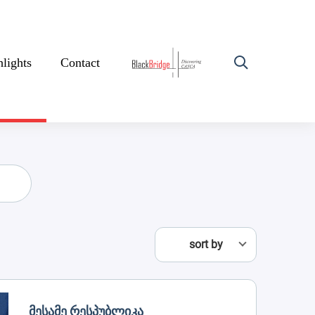
lights
Contact
sort by
Მესამე Რესპუბლიკა