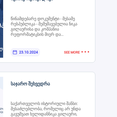
წინამდებარე დოკუმენტი - მესამე
რესპუბლიკა - შემუშავებულია ნიკა
გილაურისა და კომპანია
რეფორმატიკსის მიერ და
წარმოადგენს საქართველოს
განვითარების ხედვას და რეფორმების
გეგმას საშუალოვადიან პერსპექტივაში.
23.10.2024
SEE MORE
რატომ ახლა და რას ნიშნავს მესამე
რესპუბლიკა?საქართველოს პირველი
რესპუბლიკა ჩამოყალიბდა 1918 წლის
26 მაისს და ის გაუქმდა საბჭოთა
რუსეთის მიერ ანექსიის პირობებში
1921 წლის 25 თებერვალს.
Საჯარო Შეხვედრა
საქართველოს მეორე რესპუბლიკა
ჩამოყალიბდა საბჭოთა კავშირის
დაშლის და საქართველოს
დამოუკიდებლობის აღდგენის შედეგად
საქართველოს ისტორიული შანსი:
1991 წლის 9 აპრილს და ის დღემდე
შესაძლებლობა, რომელიც არ უნდა
არსებობს. სამწუხაროდ, ორივე ზემოთ
გავუშვათ ხელიდანნიკა გილაური,