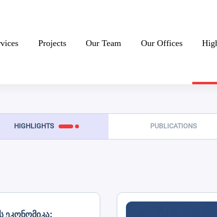
rvices
Projects
Our Team
Our Offices
High
HIGHLIGHTS
PUBLICATIONS
 Ეკონომიკა: