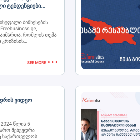
ი Ტენდენციები
ლებში
ვისუფალი ბიზნესების
reebusiness.ge,
გაიმართა, რომლის თემა
ი კრიზისის
 ეკონომიკური
ფერენციაზე ნიკა
დგინა პრეზენტაცია
SEE MORE
ეკონომიკა:
ტენდენციები 2025-
 რომელიც
 კომპანია
 მიერ.
ედრის Ვიდეო
 2024 წლის 5
ჯარო შეხვედრა
აც საქართველოს